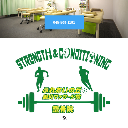
ご予約はこちらから
045-509-1191
RSS